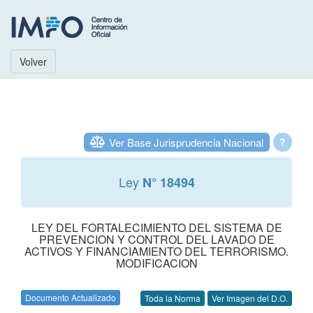
Volver
Ver Base Jurisprudencia Nacional
?
Ley
N° 18494
LEY DEL FORTALECIMIENTO DEL SISTEMA DE
PREVENCION Y CONTROL DEL LAVADO DE
ACTIVOS Y FINANCIAMIENTO DEL TERRORISMO.
MODIFICACION
Documento Actualizado
Toda la Norma
Ver Imagen del D.O.