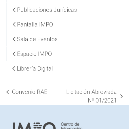
Publicaciones Jurídicas
Pantalla IMPO
Sala de Eventos
Espacio IMPO
Librería Digital
Convenio RAE
Licitación Abreviada
previous
next
Nº 01/2021
post:
post: