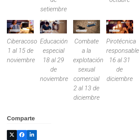
setiembre
Ciberacoso
Educación
Combate
Pirotécnica
1 al 15 de
especial
a la
responsable
noviembre
18 al 29
explotación
16 al 31
de
sexual
de
noviembre
comercial
diciembre
2 al 13 de
diciembre
Comparte