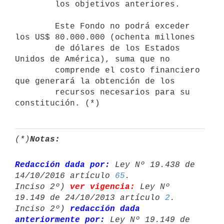
        los objetivos anteriores.

        Este Fondo no podrá exceder 
los US$ 80.000.000 (ochenta millones

        de dólares de los Estados 
Unidos de América), suma que no

        comprende el costo financiero 
que generará la obtención de los

        recursos necesarios para su 
constitución. (*)
(*)
Notas:
Redacción dada por:
 Ley Nº 19.438 de 
14/10/2016 artículo 
65
.

Inciso 2º) 
ver vigencia:
 Ley Nº 
19.149 de 24/10/2013 artículo 
2
.

Inciso 2º) 
redacción dada 
anteriormente por:
 Ley Nº 19.149 de 