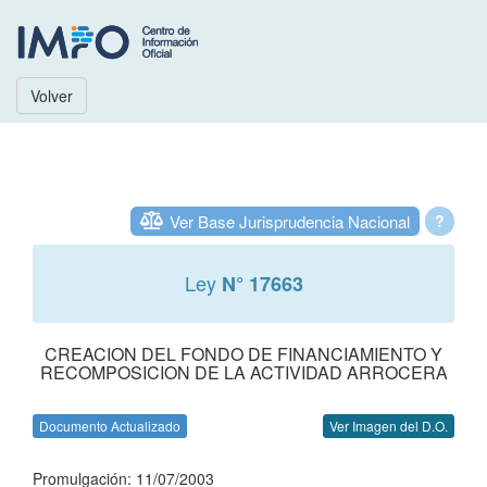
Volver
Ver Base Jurisprudencia Nacional
?
Ley
N° 17663
CREACION DEL FONDO DE FINANCIAMIENTO Y
RECOMPOSICION DE LA ACTIVIDAD ARROCERA
Documento Actualizado
Ver Imagen del D.O.
Promulgación: 11/07/2003