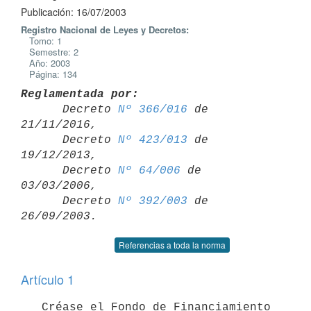
Publicación: 16/07/2003
Registro Nacional de Leyes y Decretos:
Tomo: 1
Semestre: 2
Año: 2003
Página: 134
Reglamentada por:

      Decreto 
Nº 366/016
 de 
21/11/2016,

      Decreto 
Nº 423/013
 de 
19/12/2013,

      Decreto 
Nº 64/006
 de 
03/03/2006,

      Decreto 
Nº 392/003
 de 
Referencias a toda la norma
Artículo 1
   Créase el Fondo de Financiamiento 