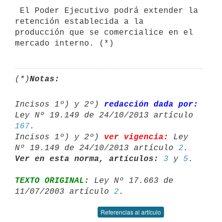
 El Poder Ejecutivo podrá extender la 
retención establecida a la 

producción que se comercialice en el 
(*)
Notas:
Incisos 1º) y 2º) 
redacción dada por:
167
.

Incisos 1º) y 2º) 
ver vigencia:
 Ley 
Nº 19.149 de 24/10/2013 artículo 
2
Ver en esta norma, artículos:
3
 y 
5
TEXTO ORIGINAL:
 Ley Nº 17.663 de 
11/07/2003 artículo 
2
Referencias al artículo