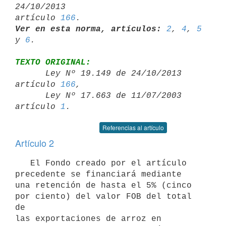
24/10/2013 

artículo 
166
Ver en esta norma, artículos:
2
, 
4
, 
5
y 
6
TEXTO ORIGINAL:

      Ley Nº 19.149 de 24/10/2013 
artículo 
166
,

      Ley Nº 17.663 de 11/07/2003 
artículo 
1
Referencias al artículo
Artículo 2
   El Fondo creado por el artículo 
precedente se financiará mediante

una retención de hasta el 5% (cinco 
por ciento) del valor FOB del total 
de

las exportaciones de arroz en 