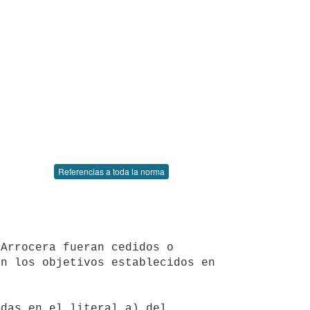
Referencias a toda la norma
n los objetivos establecidos en 