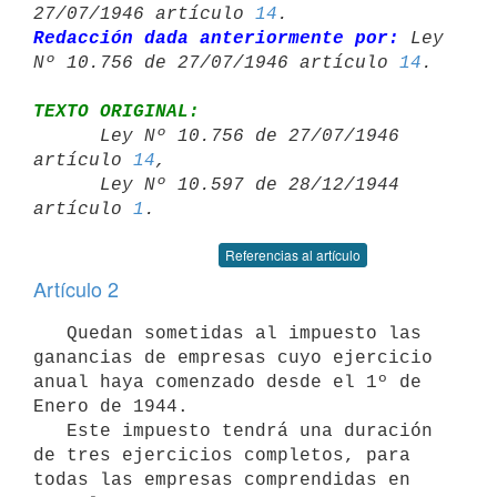
27/07/1946 artículo 
14
Redacción dada anteriormente por:
 Ley 
Nº 10.756 de 27/07/1946 artículo 
14
TEXTO ORIGINAL:

      Ley Nº 10.756 de 27/07/1946 
artículo 
14
,

      Ley Nº 10.597 de 28/12/1944 
artículo 
1
Referencias al artículo
Artículo 2
   Quedan sometidas al impuesto las 
ganancias de empresas cuyo ejercicio 
anual haya comenzado desde el 1º de 
Enero de 1944.

   Este impuesto tendrá una duración 
de tres ejercicios completos, para 
todas las empresas comprendidas en 