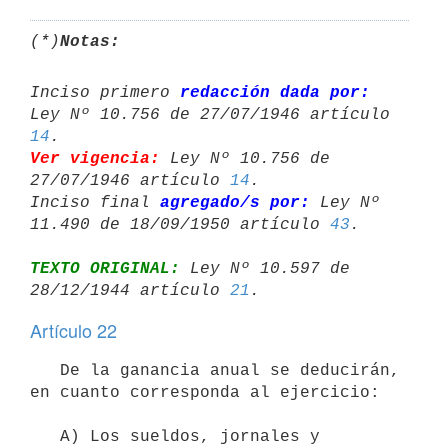
(*)
Notas:
Inciso primero 
redacción dada por:
Ley Nº 10.756 de 27/07/1946 artículo 
14
Ver vigencia:
 Ley Nº 10.756 de 
27/07/1946 artículo 
14
.

Inciso final 
agregado/s por:
 Ley Nº 
11.490 de 18/09/1950 artículo 
43
TEXTO ORIGINAL:
 Ley Nº 10.597 de 
28/12/1944 artículo 
21
Artículo 22
   De la ganancia anual se deducirán, 
en cuanto corresponda al ejercicio:

   A) Los sueldos, jornales y 