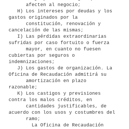
      afecten al negocio;

   H) Los intereses por deudas y los 
gastos originados por la 

      constitución, renovación y 
cancelación de las mismas;

   I) Las pérdidas extraordinarias 
sufridas por caso fortuito o fuerza 

      mayor, en cuanto no fuesen 
cubiertas por seguros o 
indemnizaciones;

   J) Los gastos de organización. La 
Oficina de Recaudación admitirá su 

      amortización en plazo 
razonable;

   K) Los castigos y previsiones 
contra los malos créditos, en 

      cantidades justificables, de 
acuerdo con los usos y costumbres del 

      ramo;

        La Oficina de Recaudación 