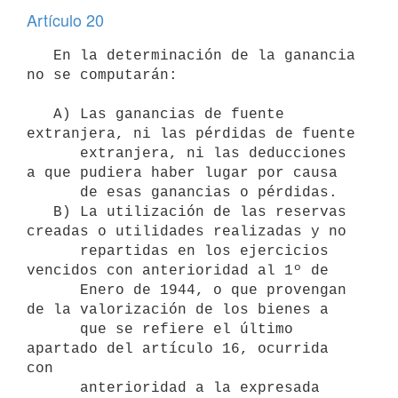
Artículo 20
   En la determinación de la ganancia 
no se computarán:

   A) Las ganancias de fuente 
extranjera, ni las pérdidas de fuente 

      extranjera, ni las deducciones 
a que pudiera haber lugar por causa 

      de esas ganancias o pérdidas.

   B) La utilización de las reservas 
creadas o utilidades realizadas y no 

      repartidas en los ejercicios 
vencidos con anterioridad al 1º de 

      Enero de 1944, o que provengan 
de la valorización de los bienes a 

      que se refiere el último 
apartado del artículo 16, ocurrida 
con 

      anterioridad a la expresada 