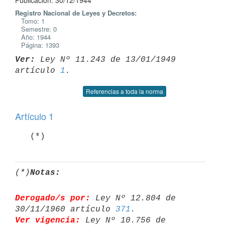
Publicación: 30/12/1944
Registro Nacional de Leyes y Decretos:
Tomo: 1
Semestre: 0
Año: 1944
Página: 1393
Ver:
 Ley Nº 11.243 de 13/01/1949 
artículo 
1
Referencias a toda la norma
Artículo 1
(*)
Notas:
Derogado/s por:
 Ley Nº 12.804 de 
30/11/1960 artículo 
371
Ver vigencia:
 Ley Nº 10.756 de 