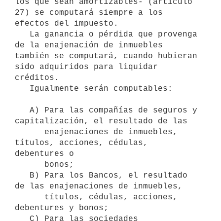
los que sean amortizables- (artículo 
27) se computará siempre a los 
efectos del impuesto.

   La ganancia o pérdida que provenga 
de la enajenación de inmuebles 
también se computará, cuando hubieran 
sido adquiridos para liquidar 
créditos.

   Igualmente serán computables:

   A) Para las compañías de seguros y 
capitalización, el resultado de las 

      enajenaciones de inmuebles, 
títulos, acciones, cédulas, 
debentures o 

      bonos;

   B) Para los Bancos, el resultado 
de las enajenaciones de inmuebles, 

      títulos, cédulas, acciones, 
debentures y bonos;

   C) Para las sociedades 