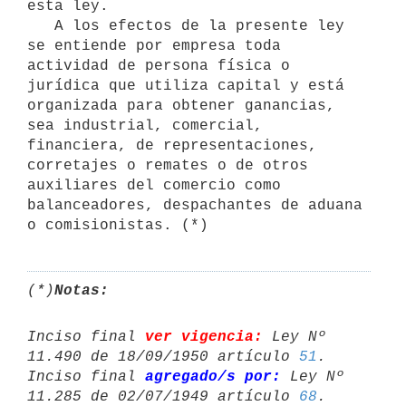
esta ley.

   A los efectos de la presente ley 
se entiende por empresa toda 
actividad de persona física o 
jurídica que utiliza capital y está 
organizada para obtener ganancias, 
sea industrial, comercial, 
financiera, de representaciones, 
corretajes o remates o de otros 
auxiliares del comercio como 
balanceadores, despachantes de aduana 
(*)
Notas:
Inciso final 
ver vigencia:
 Ley Nº 
11.490 de 18/09/1950 artículo 
51
.

Inciso final 
agregado/s por:
 Ley Nº 
11.285 de 02/07/1949 artículo 
68