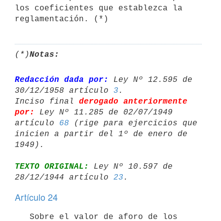
los coeficientes que establezca la 
(*)
Notas:
Redacción dada por:
 Ley Nº 12.595 de 
30/12/1958 artículo 
3
.

Inciso final 
derogado anteriormente 
por:
 Ley Nº 11.285 de 02/07/1949 

artículo 
68
 (rige para ejercicios que 
inicien a partir del 1º de enero de 

TEXTO ORIGINAL:
 Ley Nº 10.597 de 
28/12/1944 artículo 
23
Artículo 24
   Sobre el valor de aforo de los 