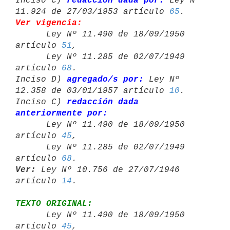
Inciso C) 
redacción dada por:
 Ley Nº 
11.924 de 27/03/1953 artículo 
65
Ver vigencia:

      Ley Nº 11.490 de 18/09/1950 
artículo 
51
,

      Ley Nº 11.285 de 02/07/1949 
artículo 
68
.

Inciso D) 
agregado/s por:
 Ley Nº 
12.358 de 03/01/1957 artículo 
10
.

Inciso C) 
redacción dada 
anteriormente por:

      Ley Nº 11.490 de 18/09/1950 
artículo 
45
,

      Ley Nº 11.285 de 02/07/1949 
artículo 
68
Ver:
 Ley Nº 10.756 de 27/07/1946 
artículo 
14
TEXTO ORIGINAL:

      Ley Nº 11.490 de 18/09/1950 
artículo 
45
,
