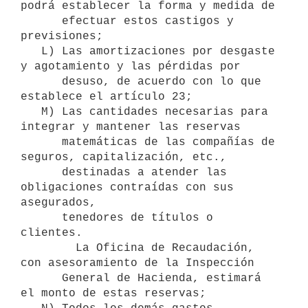
podrá establecer la forma y medida de 

      efectuar estos castigos y 
previsiones;

   L) Las amortizaciones por desgaste 
y agotamiento y las pérdidas por 

      desuso, de acuerdo con lo que 
establece el artículo 23;

   M) Las cantidades necesarias para 
integrar y mantener las reservas 

      matemáticas de las compañías de 
seguros, capitalización, etc., 

      destinadas a atender las 
obligaciones contraídas con sus 
asegurados, 

      tenedores de títulos o 
clientes.

        La Oficina de Recaudación, 
con asesoramiento de la Inspección 

      General de Hacienda, estimará 
el monto de estas reservas;
