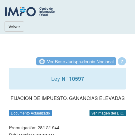
Volver
Ver Base Jurisprudencia Nacional
?
Ley
N° 10597
FIJACION DE IMPUESTO. GANANCIAS ELEVADAS
Documento Actualizado
Ver Imagen del D.O.
Promulgación: 28/12/1944