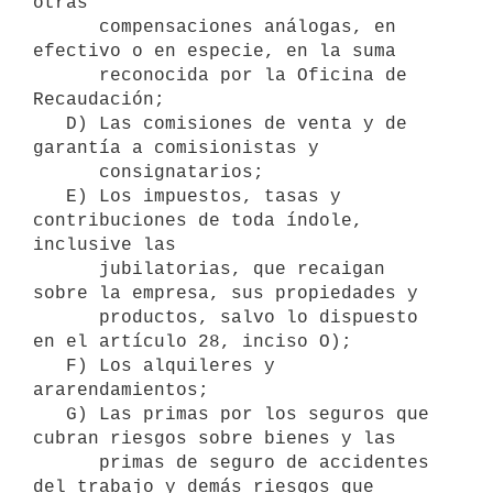
otras 

      compensaciones análogas, en 
efectivo o en especie, en la suma 

      reconocida por la Oficina de 
Recaudación;

   D) Las comisiones de venta y de 
garantía a comisionistas y 

      consignatarios;

   E) Los impuestos, tasas y 
contribuciones de toda índole, 
inclusive las 

      jubilatorias, que recaigan 
sobre la empresa, sus propiedades y 

      productos, salvo lo dispuesto 
en el artículo 28, inciso O);

   F) Los alquileres y 
ararendamientos;

   G) Las primas por los seguros que 
cubran riesgos sobre bienes y las 

      primas de seguro de accidentes 
del trabajo y demás riesgos que 
