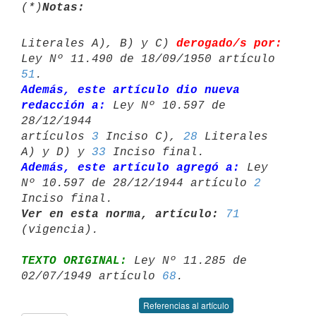
(*)
Notas:
Literales A), B) y C) 
derogado/s por:
51
Además, este artículo dio nueva 
redacción a:
 Ley Nº 10.597 de 
28/12/1944 

artículos 
3
 Inciso C), 
28
 Literales 
A) y D) y 
33
Además, este artículo agregó a:
 Ley 
Nº 10.597 de 28/12/1944 artículo 
2
Ver en esta norma, artículo:
71
TEXTO ORIGINAL:
 Ley Nº 11.285 de 
02/07/1949 artículo 
68
Referencias al artículo