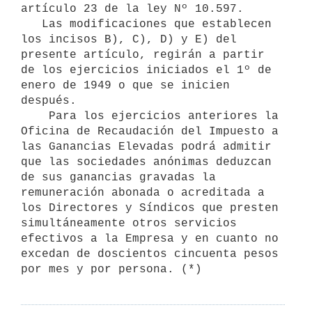
artículo 23 de la ley Nº 10.597.

   Las modificaciones que establecen 
los incisos B), C), D) y E) del 

presente artículo, regirán a partir 
de los ejercicios iniciados el 1º de 
enero de 1949 o que se inicien 
después.

    Para los ejercicios anteriores la 
Oficina de Recaudación del Impuesto a 
las Ganancias Elevadas podrá admitir 
que las sociedades anónimas deduzcan 
de sus ganancias gravadas la 
remuneración abonada o acreditada a 
los Directores y Síndicos que presten 
simultáneamente otros servicios 
efectivos a la Empresa y en cuanto no 
excedan de doscientos cincuenta pesos 
por mes y por persona. (*)