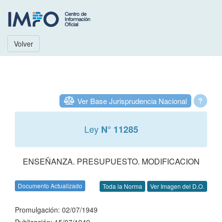
Volver
Ver Base Jurisprudencia Nacional
?
Ley
N° 11285
ENSEÑANZA. PRESUPUESTO. MODIFICACION
Documento Actualizado
Toda la Norma
Ver Imagen del D.O.
Promulgación: 02/07/1949