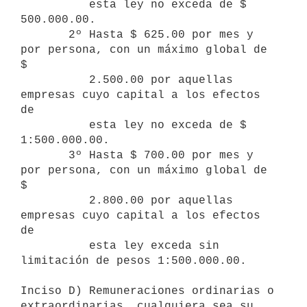
          esta ley no exceda de $ 
500.000.00.

       2º Hasta $ 625.00 por mes y 
por persona, con un máximo global de 
$ 

          2.500.00 por aquellas 
empresas cuyo capital a los efectos 
de   

          esta ley no exceda de $ 
1:500.000.00.

       3º Hasta $ 700.00 por mes y 
por persona, con un máximo global de 
$  

          2.800.00 por aquellas 
empresas cuyo capital a los efectos 
de      

          esta ley exceda sin 
limitación de pesos 1:500.000.00.

Inciso D) Remuneraciones ordinarias o 
extraordinarias, cualquiera sea su 
