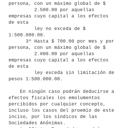
persona, con un máximo global de $ 

         2.500.00 por aquellas 
empresas cuyo capital a los efectos 
de esta    

         ley no exceda de $ 
1:500.000.00.

      3º Hasta $ 700.00 por mes y por 
persona, con un máximo global de $ 

         2.800.00 por aquellas 
empresas cuyo capital a los efectos 
de esta     

         ley exceda sin limitación de 
pesos 1:500.000.00.

    En ningún caso podrán deducirse a 
efectos fiscales los emolumentos       
percibidos por cualquier concepto, 
incluso los casos del proemio de este 

inciso, por los síndicos de las 
Sociedades Anónimas.
