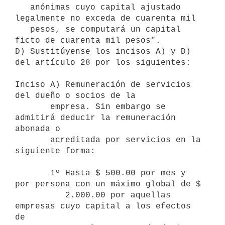
   anónimas cuyo capital ajustado 
legalmente no exceda de cuarenta mil 

   pesos, se computará un capital 
ficto de cuarenta mil pesos".

D) Sustitúyense los incisos A) y D) 
del artículo 28 por los siguientes:

Inciso A) Remuneración de servicios 
del dueño o socios de la 

       empresa. Sin embargo se 
admitirá deducir la remuneración 
abonada o 

       acreditada por servicios en la 
siguiente forma:

       1º Hasta $ 500.00 por mes y 
por persona con un máximo global de $ 

          2.000.00 por aquellas 
empresas cuyo capital a los efectos 
de 
