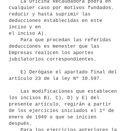
    La Oficina Recaudadora podrá en 
cualquier caso por motivos fundados, 

reducir y hasta suprimir las 
deducciones establecidas en este 
inciso y en 

el inciso A).

    Para que procedan las referidas 
deducciones es menester que las 

Empresas realicen los aportes 
jubilatorios correspondientes.

    E) Derógase el apartado final del 
artículo 23 de la ley Nº 10.597.

    Las modificaciones que establecen 
los incisos B), C), D) y E) del 

presente artículo, regirán a partir 
de los ejercicios iniciados el 1º de 
enero de 1949 o que se inicien 
después.

    Para los ejercicios anteriores la 