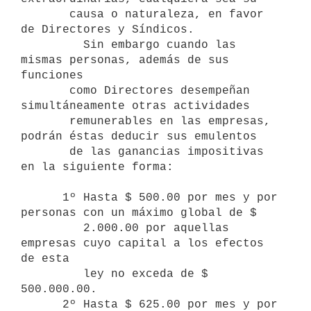
       causa o naturaleza, en favor 
de Directores y Síndicos.

         Sin embargo cuando las 
mismas personas, además de sus 
funciones 

       como Directores desempeñan 
simultáneamente otras actividades 

       remunerables en las empresas, 
podrán éstas deducir sus emulentos   

       de las ganancias impositivas 
en la siguiente forma:

      1º Hasta $ 500.00 por mes y por 
personas con un máximo global de $ 

         2.000.00 por aquellas 
empresas cuyo capital a los efectos 
de esta              

         ley no exceda de $ 
500.000.00.

      2º Hasta $ 625.00 por mes y por 