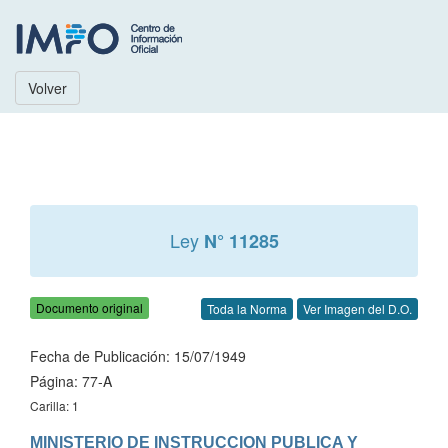
Volver
Ley
N° 11285
Documento original
Toda la Norma
Ver Imagen del D.O.
Fecha de Publicación: 15/07/1949
Página: 77-A
Carilla: 1
MINISTERIO DE INSTRUCCION PUBLICA Y 