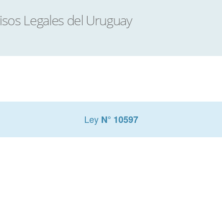
Ley
N° 10597