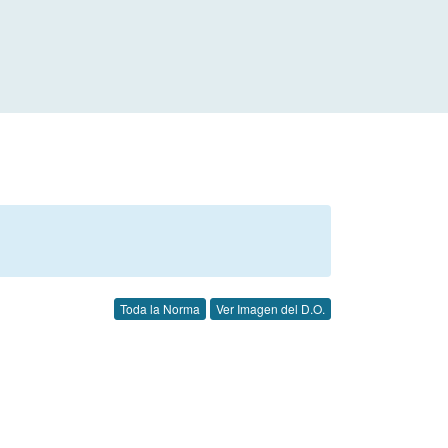
Toda la Norma
Ver Imagen del D.O.