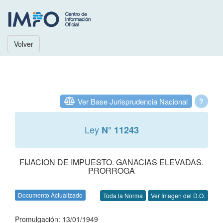
Volver
Ver Base Jurisprudencia Nacional
?
Ley
N° 11243
FIJACION DE IMPUESTO. GANACIAS ELEVADAS.
PRORROGA
Documento Actualizado
Toda la Norma
Ver Imagen del D.O.
Promulgación: 13/01/1949