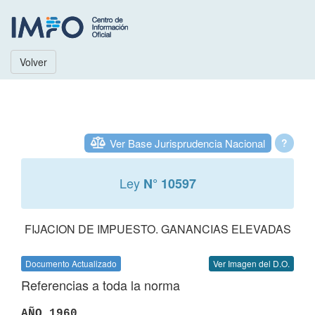
Volver
Ver Base Jurisprudencia Nacional
?
Ley
N° 10597
FIJACION DE IMPUESTO. GANANCIAS ELEVADAS
Documento Actualizado
Ver Imagen del D.O.
Referencias a toda la norma
AÑO 1960