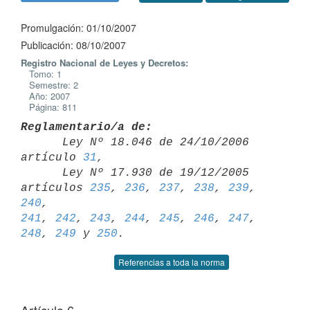
Promulgación: 01/10/2007
Publicación: 08/10/2007
Registro Nacional de Leyes y Decretos:
Tomo: 1
Semestre: 2
Año: 2007
Página: 811
Reglamentario/a de:

      Ley Nº 18.046 de 24/10/2006 
artículo 
31
,

      Ley Nº 17.930 de 19/12/2005 
artículos 
235
, 
236
, 
237
, 
238
, 
239
, 
240
241
, 
242
, 
243
, 
244
, 
245
, 
246
, 
247
, 
248
, 
249
 y 
250
Referencias a toda la norma