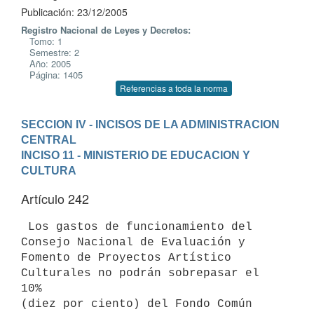
Publicación: 23/12/2005
Registro Nacional de Leyes y Decretos:
Tomo: 1
Semestre: 2
Año: 2005
Página: 1405
Referencias a toda la norma
SECCION IV - INCISOS DE LA ADMINISTRACION 
CENTRAL
INCISO 11 - MINISTERIO DE EDUCACION Y 
CULTURA
Artículo 242
 Los gastos de funcionamiento del 
Consejo Nacional de Evaluación y

Fomento de Proyectos Artístico 
Culturales no podrán sobrepasar el 
10%

(diez por ciento) del Fondo Común 