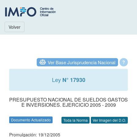
Volver
Ver Base Jurisprudencia Nacional
?
Ley
N° 17930
PRESUPUESTO NACIONAL DE SUELDOS GASTOS
E INVERSIONES. EJERCICIO 2005 - 2009
Documento Actualizado
Toda la Norma
Ver Imagen del D.O.
Promulgación: 19/12/2005