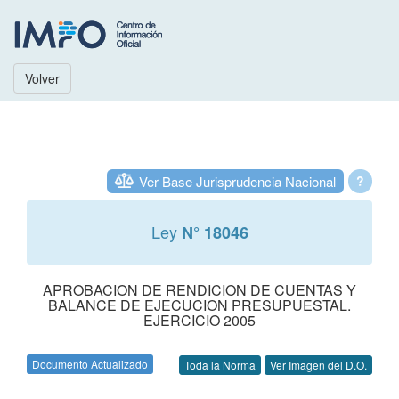
Volver
Ver Base Jurisprudencia Nacional
?
Ley
N° 18046
APROBACION DE RENDICION DE CUENTAS Y
BALANCE DE EJECUCION PRESUPUESTAL.
EJERCICIO 2005
Documento Actualizado
Toda la Norma
Ver Imagen del D.O.