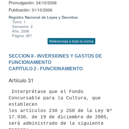
Promulgación: 24/10/2006
Publicación: 31/10/2006
Registro Nacional de Leyes y Decretos:
Tomo: 1
Semestre: 2
Año: 2006
Página: 957
Referencias a toda la norma
SECCION II - INVERSIONES Y GASTOS DE 
FUNCIONAMIENTO
CAPITULO 2 - FUNCIONAMIENTO
Artículo 31
 Interprétase que el Fondo 
Concursable para la Cultura, que 
establecen

los artículos 238 y 250 de la Ley Nº 
17.930, de 19 de diciembre de 2005,

será administrado de la siguiente 