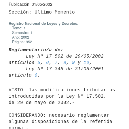
Publicación: 31/05/2002
Registro Nacional de Leyes y Decretos:
Tomo: 1
Semestre: 1
Año: 2002
Página: 952
Reglamentario/a de:

      Ley Nº 17.502 de 29/05/2002 
artículos 
5
, 
6
, 
7
, 
8
, 
9
 y 
10
,

      Ley Nº 17.345 de 31/05/2001 
artículo 
6
VISTO: las modificaciones tributarias 
introducidas por la Ley Nº 17.502, 

de 29 de mayo de 2002.-

CONSIDERANDO: necesario reglamentar 
algunas disposiciones de la referida 

norma.-
