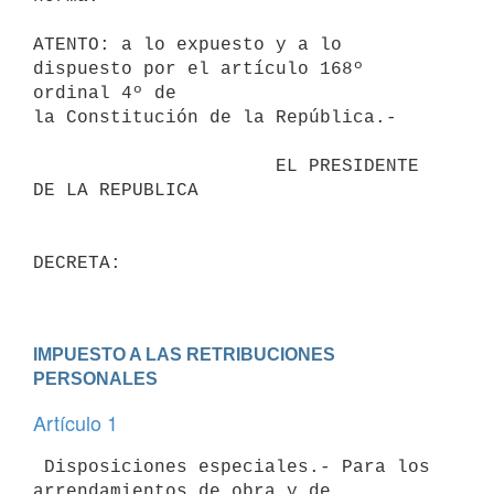
ATENTO: a lo expuesto y a lo 
dispuesto por el artículo 168º 
ordinal 4º de 

la Constitución de la República.-

                      EL PRESIDENTE 
DE LA REPUBLICA                       

DECRETA:                                 

IMPUESTO A LAS RETRIBUCIONES 
PERSONALES
Artículo 1
 Disposiciones especiales.- Para los 
arrendamientos de obra y de 
