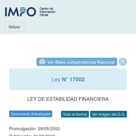
Volver
Ver Base Jurisprudencia Nacional
?
Ley
N° 17502
LEY DE ESTABILIDAD FINANCIERA
Documento Actualizado
Toda la Norma
Ver Imagen del D.O.
Promulgación: 29/05/2002