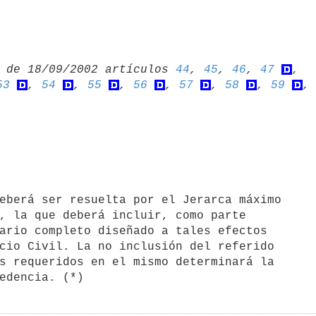
 de 18/09/2002 artículos 
44
, 
45
, 
46
, 
47
53
, 
54
, 
55
, 
56
, 
57
, 
58
, 
59
,
, la que deberá incluir, como parte 

ario completo diseñado a tales efectos 

cio Civil. La no inclusión del referido 

s requeridos en el mismo determinará la 
