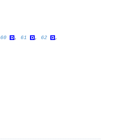
 
60
, 
61
, 
62