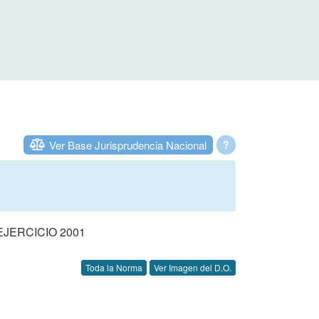
Ver Base Jurisprudencia Nacional
?
JERCICIO 2001
Toda la Norma
Ver Imagen del D.O.