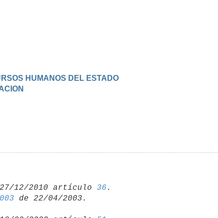
ECURSOS HUMANOS DEL ESTADO
UACION
27/12/2010 artículo 
36
003