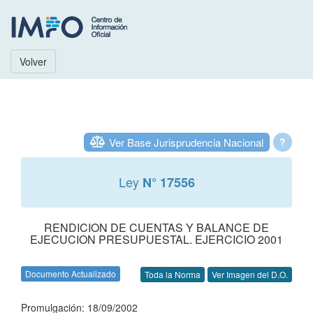
Volver
Ver Base Jurisprudencia Nacional
?
Ley
N° 17556
RENDICION DE CUENTAS Y BALANCE DE
EJECUCION PRESUPUESTAL. EJERCICIO 2001
Documento Actualizado
Toda la Norma
Ver Imagen del D.O.
Promulgación: 18/09/2002