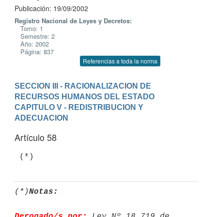
Publicación: 19/09/2002
Registro Nacional de Leyes y Decretos:
Tomo: 1
Semestre: 2
Año: 2002
Página: 837
Referencias a toda la norma
SECCION III - RACIONALIZACION DE 
RECURSOS HUMANOS DEL ESTADO
CAPITULO V - REDISTRIBUCION Y 
ADECUACION
Artículo 58
(*)
Notas:
Derogado/s por:
 Ley Nº 18.719 de 