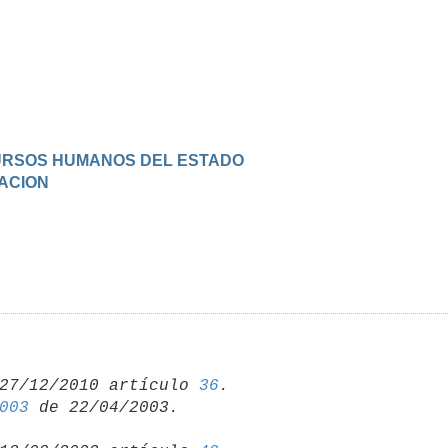
ECURSOS HUMANOS DEL ESTADO
UACION
27/12/2010 artículo 
36
003