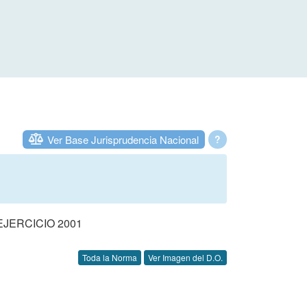
Ver Base Jurisprudencia Nacional
?
JERCICIO 2001
Toda la Norma
Ver Imagen del D.O.