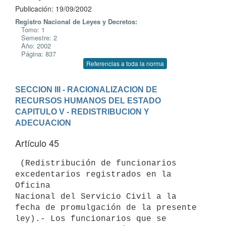
Publicación: 19/09/2002
Registro Nacional de Leyes y Decretos:
Tomo: 1
Semestre: 2
Año: 2002
Página: 837
Referencias a toda la norma
SECCION III - RACIONALIZACION DE 
RECURSOS HUMANOS DEL ESTADO
CAPITULO V - REDISTRIBUCION Y 
ADECUACION
Artículo 45
 (Redistribución de funcionarios 
excedentarios registrados en la 
Oficina 

Nacional del Servicio Civil a la 
fecha de promulgación de la presente 

ley).- Los funcionarios que se 