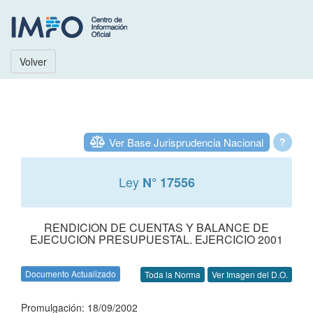
Volver
Ver Base Jurisprudencia Nacional
?
Ley
N° 17556
RENDICION DE CUENTAS Y BALANCE DE
EJECUCION PRESUPUESTAL. EJERCICIO 2001
Documento Actualizado
Toda la Norma
Ver Imagen del D.O.
Promulgación: 18/09/2002