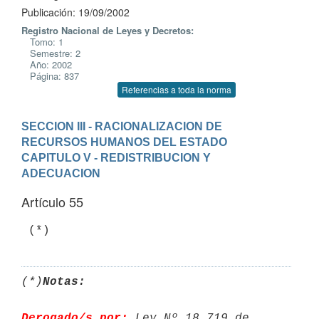
Publicación: 19/09/2002
Registro Nacional de Leyes y Decretos:
Tomo: 1
Semestre: 2
Año: 2002
Página: 837
Referencias a toda la norma
SECCION III - RACIONALIZACION DE 
RECURSOS HUMANOS DEL ESTADO
CAPITULO V - REDISTRIBUCION Y 
ADECUACION
Artículo 55
(*)
Notas:
Derogado/s por:
 Ley Nº 18.719 de 