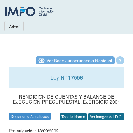
Volver
Ver Base Jurisprudencia Nacional
?
Ley
N° 17556
RENDICION DE CUENTAS Y BALANCE DE
EJECUCION PRESUPUESTAL. EJERCICIO 2001
Documento Actualizado
Toda la Norma
Ver Imagen del D.O.
Promulgación: 18/09/2002