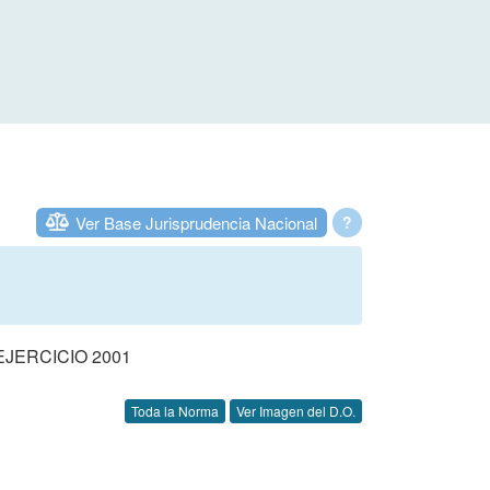
Ver Base Jurisprudencia Nacional
?
JERCICIO 2001
Toda la Norma
Ver Imagen del D.O.