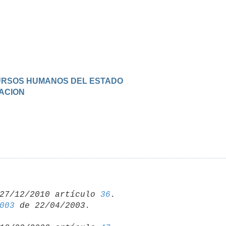
ECURSOS HUMANOS DEL ESTADO
UACION
27/12/2010 artículo 
36
003