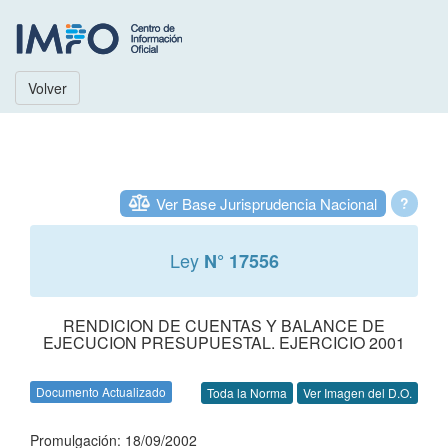
Volver
Ver Base Jurisprudencia Nacional
?
Ley
N° 17556
RENDICION DE CUENTAS Y BALANCE DE
EJECUCION PRESUPUESTAL. EJERCICIO 2001
Documento Actualizado
Toda la Norma
Ver Imagen del D.O.
Promulgación: 18/09/2002