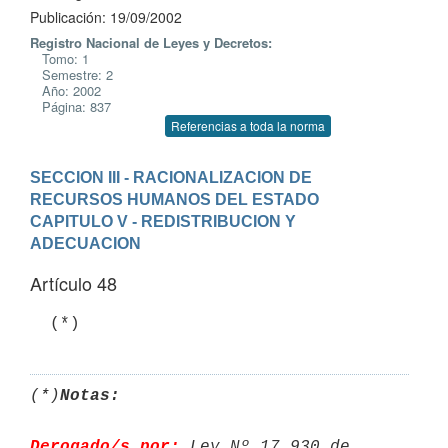
Publicación: 19/09/2002
Registro Nacional de Leyes y Decretos:
Tomo: 1
Semestre: 2
Año: 2002
Página: 837
Referencias a toda la norma
SECCION III - RACIONALIZACION DE 
RECURSOS HUMANOS DEL ESTADO
CAPITULO V - REDISTRIBUCION Y 
ADECUACION
Artículo 48
(*)
Notas:
Derogado/s por:
 Ley Nº 17.930 de 