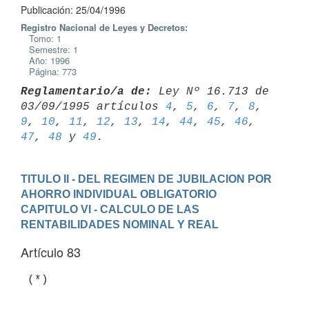
Publicación: 25/04/1996
Registro Nacional de Leyes y Decretos:
Tomo: 1
Semestre: 1
Año: 1996
Página: 773
Reglamentario/a de:
 Ley Nº 16.713 de 
03/09/1995 artículos 
4
, 
5
, 
6
, 
7
, 
8
, 
9
, 
10
, 
11
, 
12
, 
13
, 
14
, 
44
, 
45
, 
46
, 
47
, 
48
 y 
49
TITULO II - DEL REGIMEN DE JUBILACION POR 
AHORRO INDIVIDUAL OBLIGATORIO
CAPITULO VI - CALCULO DE LAS 
RENTABILIDADES NOMINAL Y REAL
Artículo 83