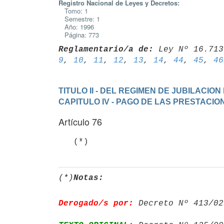
Registro Nacional de Leyes y Decretos:
Tomo: 1
Semestre: 1
Año: 1996
Página: 773
Reglamentario/a de:
 Ley Nº 16.713
9
, 
10
, 
11
, 
12
, 
13
, 
14
, 
44
, 
45
, 
46
TITULO II - DEL REGIMEN DE JUBILACIO
CAPITULO IV - PAGO DE LAS PRESTACIO
Artículo 76
   (*)
(*)
Notas:
Derogado/s por:
 Decreto Nº 413/02