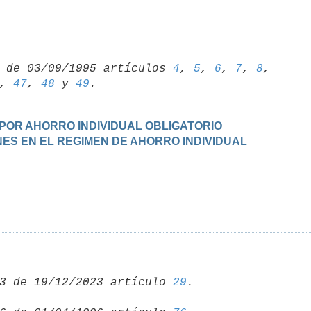
 de 03/09/1995 artículos 
4
, 
5
, 
6
, 
7
, 
8
, 
, 
47
, 
48
 y 
49
N POR AHORRO INDIVIDUAL OBLIGATORIO
NES EN EL REGIMEN DE AHORRO INDIVIDUAL
3 de 19/12/2023 artículo 
29