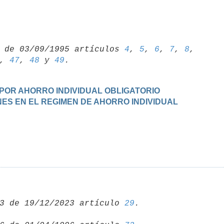
 de 03/09/1995 artículos 
4
, 
5
, 
6
, 
7
, 
8
, 
, 
47
, 
48
 y 
49
N POR AHORRO INDIVIDUAL OBLIGATORIO
NES EN EL REGIMEN DE AHORRO INDIVIDUAL
3 de 19/12/2023 artículo 
29