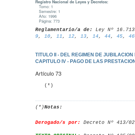
Registro Nacional de Leyes y Decretos:
Tomo: 1
Semestre: 1
Año: 1996
Página: 773
Reglamentario/a de:
 Ley Nº 16.713
9
, 
10
, 
11
, 
12
, 
13
, 
14
, 
44
, 
45
, 
46
TITULO II - DEL REGIMEN DE JUBILACIO
CAPITULO IV - PAGO DE LAS PRESTACIO
Artículo 73
   (*)
(*)
Notas:
Derogado/s por:
 Decreto Nº 413/02