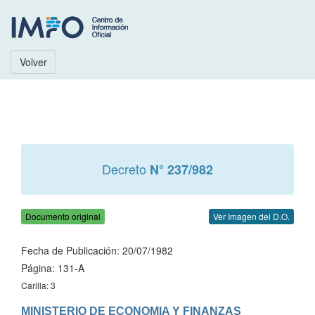
Volver
Decreto
N° 237/982
Documento original
Ver Imagen del D.O.
Fecha de Publicación: 20/07/1982
Página: 131-A
Carilla: 3
MINISTERIO DE ECONOMIA Y FINANZAS