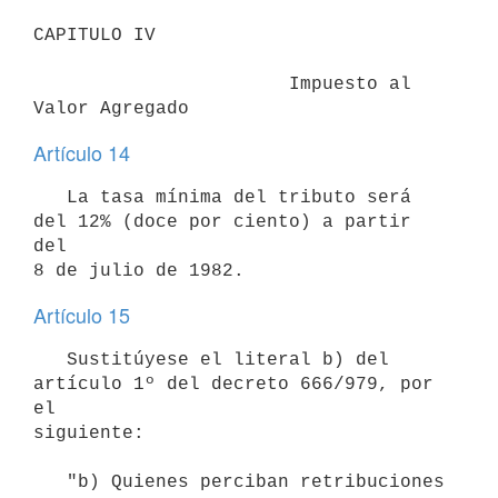
CAPITULO IV

                       Impuesto al 
Valor Agregado
Artículo 14
   La tasa mínima del tributo será 
del 12% (doce por ciento) a partir 
del

8 de julio de 1982.
Artículo 15
   Sustitúyese el literal b) del 
artículo 1º del decreto 666/979, por 
el

siguiente:

   "b) Quienes perciban retribuciones 