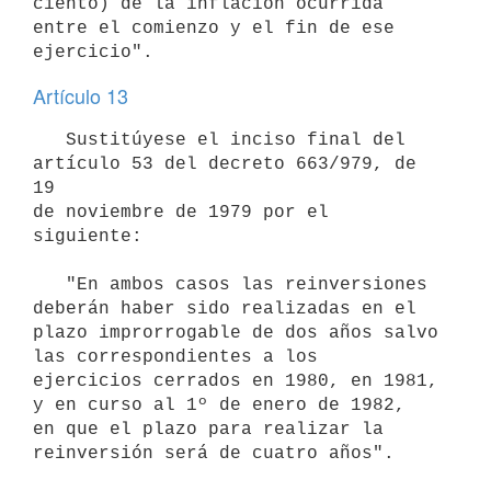
ciento) de la inflación ocurrida 

entre el comienzo y el fin de ese 
ejercicio".
Artículo 13
   Sustitúyese el inciso final del 
artículo 53 del decreto 663/979, de 
19

de noviembre de 1979 por el 
siguiente:

   "En ambos casos las reinversiones 
deberán haber sido realizadas en el

plazo improrrogable de dos años salvo 
las correspondientes a los

ejercicios cerrados en 1980, en 1981, 
y en curso al 1º de enero de 1982,

en que el plazo para realizar la 
reinversión será de cuatro años".
