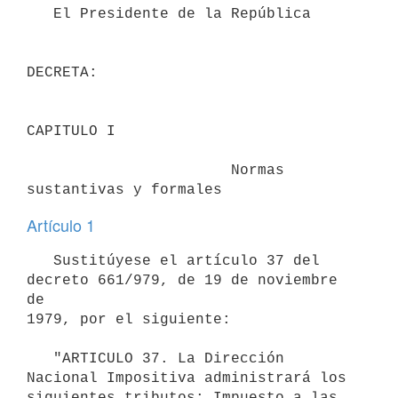
   El Presidente de la República

DECRETA:

CAPITULO I

                       Normas 
sustantivas y formales
Artículo 1
   Sustitúyese el artículo 37 del 
decreto 661/979, de 19 de noviembre 
de

1979, por el siguiente:

   "ARTICULO 37. La Dirección 
Nacional Impositiva administrará los

siguientes tributos: Impuesto a las 