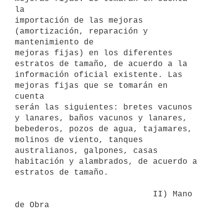
la

importación de las mejoras 
(amortización, reparación y 
mantenimiento de

mejoras fijas) en los diferentes 
estratos de tamaño, de acuerdo a la

información oficial existente. Las 
mejoras fijas que se tomarán en 
cuenta

serán las siguientes: bretes vacunos 
y lanares, baños vacunos y lanares,

bebederos, pozos de agua, tajamares, 
molinos de viento, tanques

australianos, galpones, casas 
habitación y alambrados, de acuerdo a

estratos de tamaño.

                            II) Mano 
de Obra
