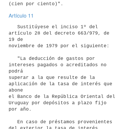
(cien por ciento)".
Artículo 11
   Sustitúyese el inciso 1º del 
artículo 28 del decreto 663/979, de 
19 de

noviembre de 1979 por el siguiente:

   "La deducción de gastos por 
intereses pagados o acreditados no 
podrá

superar a la que resulte de la 
aplicación de la tasa de interés que 
abone

el Banco de la República Oriental del 
Uruguay por depósitos a plazo fijo

por año.

   En caso de préstamos provenientes 
del exterior la tasa de interés
