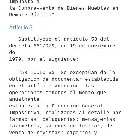
Impuesto a

la Compra-venta de Bienes Muebles en 
Remate Público".
Artículo 3
   Sustitúyese el artículo 53 del 
decreto 661/979, de 19 de noviembre 
de

1979, por el siguiente:

   "ARTICULO 53. Se exceptúan de la 
obligación de documentar establecida

en el artículo anterior, las 
operaciones menores al monto que 
anualmente

establezca la Dirección General 
Impositiva, realizadas al detalle por

farmacias; peluquerías; mensajerías; 
taxímetros; salones de lustrar; de

venta de revistas; cigarros y 