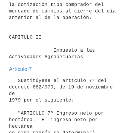
la cotización tipo comprador del 
mercado de cambios al cierre del día 
anterior al de la operación.

CAPITULO II

               Impuesto a las 
Actividades Agropecuarias
Artículo 7
   Sustitúyese el artículo 7º del 
decreto 662/979, de 19 de noviembre 
de

1979 por el siguiente:

   "ARTICULO 7º Ingreso neto por 
hectárea.- El ingreso neto por 
hectárea

de cada padrón se determinará 