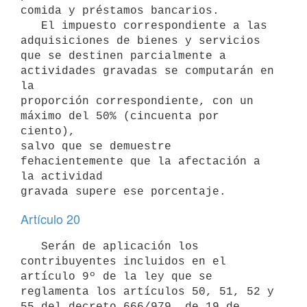
comida y préstamos bancarios.

   El impuesto correspondiente a las 
adquisiciones de bienes y servicios

que se destinen parcialmente a 
actividades gravadas se computarán en 
la

proporción correspondiente, con un 
máximo del 50% (cincuenta por 
ciento),

salvo que se demuestre 
fehacientemente que la afectación a 
la actividad

gravada supere ese porcentaje.
Artículo 20
   Serán de aplicación los 
contribuyentes incluidos en el 
artículo 9º de la ley que se 
reglamenta los artículos 50, 51, 52 y 
55 del decreto 666/979, de 19 de 