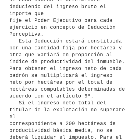
deduciendo del ingreso bruto el 
importe que

fije el Poder Ejecutivo para cada 
ejercicio en concepto de Deducción

Perceptiva.

   Esta Deducción estará constituida 
por una cantidad fija por hectárea y

otra que variará en proporción al 
índice de productividad del inmueble.

Para obtener el ingreso neto de cada 
padrón se multiplicará el ingreso

neto por hectárea por el total de 
hectáreas computables determinadas de

acuerdo con el artículo 6º.

   Si el ingreso neto total del 
titular de la explotación no superare 
el

correspondiente a 200 hectáreas de 
productividad básica media, no se

deberá liquidar el impuesto. Para el 