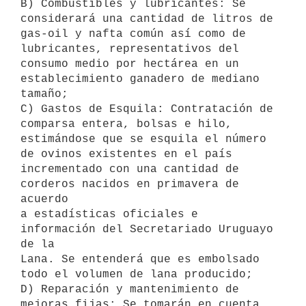
B) Combustibles y lubricantes: Se 
considerará una cantidad de litros de

gas-oil y nafta común así como de 
lubricantes, representativos del 

consumo medio por hectárea en un 
establecimiento ganadero de mediano 
tamaño; 

C) Gastos de Esquila: Contratación de 
comparsa entera, bolsas e hilo,

estimándose que se esquila el número 
de ovinos existentes en el país

incrementado con una cantidad de 
corderos nacidos en primavera de 
acuerdo

a estadísticas oficiales e 
información del Secretariado Uruguayo 
de la

Lana. Se entenderá que es embolsado 
todo el volumen de lana producido;

D) Reparación y mantenimiento de 
mejoras fijas: Se tomarán en cuenta 