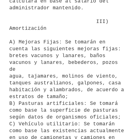
calculará en base al salario del

administrador mantenido.

                            III) 
Amortización

A) Mejoras Fijas: Se tomarán en 
cuenta las siguientes mejoras fijas:

bretes vacunos y lanares, baños 
vacunos y lanares, bebederos, pozos 
de

agua, tajamares, molinos de viento, 
tanques australianos, galpones, casa

habitación y alambrados, de acuerdo a 
estratos de tamaño;

B) Pasturas artificiales: Se tomará 
como base la superficie de pasturas

según datos de organismos oficiales;

C) Vehículo utilitario: Se tomarán 
como base las existencias actualmente

en uso de camionetas y camiones en 