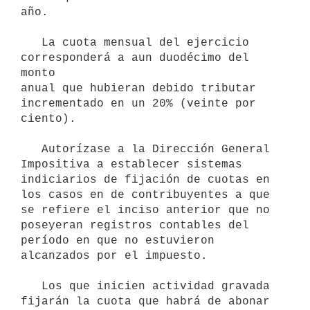
año.

   La cuota mensual del ejercicio 
corresponderá a aun duodécimo del 
monto

anual que hubieran debido tributar 
incrementado en un 20% (veinte por

ciento).

   Autorízase a la Dirección General 
Impositiva a establecer sistemas

indiciarios de fijación de cuotas en 
los casos en de contribuyentes a que

se refiere el inciso anterior que no 
poseyeran registros contables del

período en que no estuvieron 
alcanzados por el impuesto.

   Los que inicien actividad gravada 
fijarán la cuota que habrá de abonar
