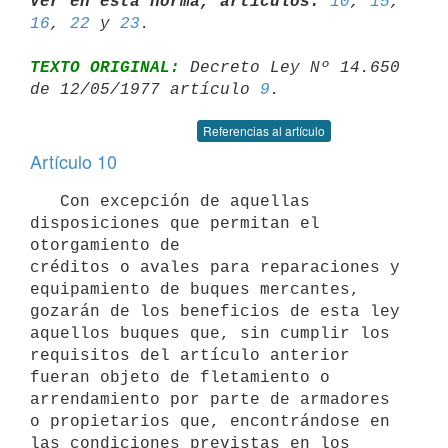
Ver en esta norma, artículos:
10
, 
15
, 
16
, 
22
 y 
23
TEXTO ORIGINAL:
 Decreto Ley Nº 14.650 
de 12/05/1977 artículo 
9
Referencias al artículo
Artículo 10
   Con excepción de aquellas 
disposiciones que permitan el 
otorgamiento de

créditos o avales para reparaciones y 
equipamiento de buques mercantes,

gozarán de los beneficios de esta ley 
aquellos buques que, sin cumplir los

requisitos del artículo anterior 
fueran objeto de fletamiento o

arrendamiento por parte de armadores 
o propietarios que, encontrándose en

las condiciones previstas en los 