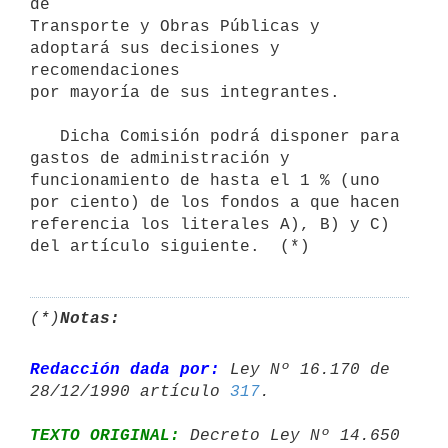
de

Transporte y Obras Públicas y 
adoptará sus decisiones y 
recomendaciones

por mayoría de sus integrantes.

   Dicha Comisión podrá disponer para 
gastos de administración y

funcionamiento de hasta el 1 % (uno 
por ciento) de los fondos a que hacen

referencia los literales A), B) y C) 
(*)
Notas:
Redacción dada por:
 Ley Nº 16.170 de 
28/12/1990 artículo 
317
TEXTO ORIGINAL:
 Decreto Ley Nº 14.650 