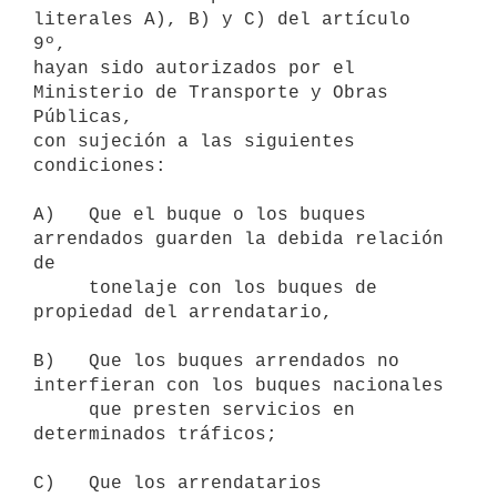
literales A), B) y C) del artículo 
9º,

hayan sido autorizados por el 
Ministerio de Transporte y Obras 
Públicas,

con sujeción a las siguientes 
condiciones:

A)   Que el buque o los buques 
arrendados guarden la debida relación 
de

     tonelaje con los buques de 
propiedad del arrendatario,

B)   Que los buques arrendados no 
interfieran con los buques nacionales

     que presten servicios en 
determinados tráficos;

C)   Que los arrendatarios 