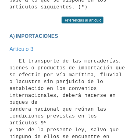
base a lo que se dispone en los 
Referencias al artículo
A) IMPORTACIONES
Artículo 3
   El transporte de las mercaderías, 
bienes o productos de importación que

se efectúe por vía marítima, fluvial 
o lacustre sin perjuicio de lo

establecido en los convenios 
internacionales, deberá hacerse en 
buques de

bandera nacional que reúnan las 
condiciones previstas en los 
artículos 9º

y 10º de la presente ley, salvo que 
ninguno de ellos se encuentre en
