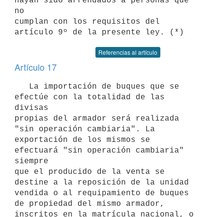
hayan sido arrendados a personas que 
no

cumplan con los requisitos del 
Referencias al artículo
Artículo 17
   La importación de buques que se 
efectúe con la totalidad de las 
divisas

propias del armador será realizada 
"sin operación cambiaria". La

exportación de los mismos se 
efectuará "sin operación cambiaria" 
siempre

que el producido de la venta se 
destine a la reposición de la unidad

vendida o al requipamiento de buques 
de propiedad del mismo armador,

inscritos en la matrícula nacional, o 