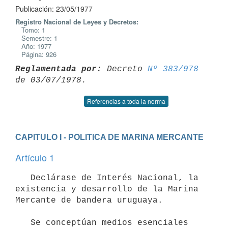
Publicación: 23/05/1977
Registro Nacional de Leyes y Decretos:
Tomo: 1
Semestre: 1
Año: 1977
Página: 926
Reglamentada por:
 Decreto 
Nº 383/978
Referencias a toda la norma
CAPITULO I - POLITICA DE MARINA MERCANTE
Artículo 1
   Declárase de Interés Nacional, la 
existencia y desarrollo de la Marina

Mercante de bandera uruguaya.

   Se conceptúan medios esenciales 