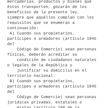
mercaderías, productos y bienes que 
éstos transporten, gozarán de los 

beneficios de la presente ley, 
siempre que aquéllos cumplan con los 
requisitos que se enumeran a 
continuación:

 A) Cuando sus propietarios, 
partícipes o armadores (artículo 1045 
del 

    Código de Comercio) sean personas 
físicas, deberán acreditar su

    condición de ciudadanos naturales 
o legales de la República y

    justificar su domicilio en el 
territorio nacional.

 B) Cuando sus propietarios, 
partícipes o armadores (artículo 1045 
del 

    Código de Comercio) sean personas 
jurídicas privadas, estatales o

    mixtas (artículo 188 de la 