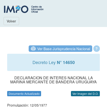
Volver
Ver Base Jurisprudencia Nacional
?
Decreto Ley
N° 14650
DECLARACION DE INTERES NACIONAL LA
MARINA MERCANTE DE BANDERA URUGUAYA
Documento Actualizado
Ver Imagen del D.O.
Promulgación: 12/05/1977