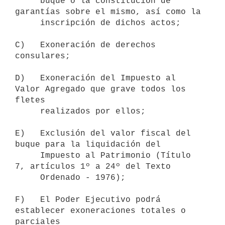
     buque o la constitución de 
garantías sobre el mismo, así como la

     inscripción de dichos actos;

C)   Exoneración de derechos 
consulares;

D)   Exoneración del Impuesto al 
Valor Agregado que grave todos los 
fletes

     realizados por ellos;

E)   Exclusión del valor fiscal del 
buque para la liquidación del

     Impuesto al Patrimonio (Título 
7, artículos 1º a 24º del Texto

     Ordenado - 1976);

F)   El Poder Ejecutivo podrá 
establecer exoneraciones totales o 
parciales
