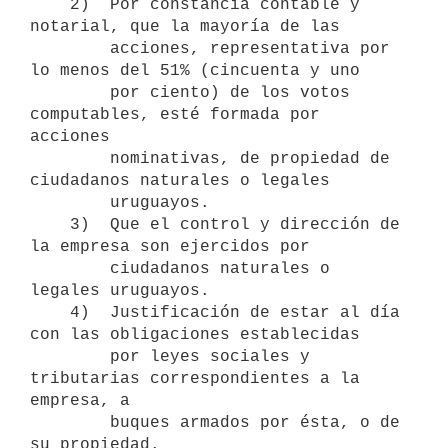
    2)  Por constancia contable y 
notarial, que la mayoría de las 

        acciones, representativa por 
lo menos del 51% (cincuenta y uno

        por ciento) de los votos 
computables, esté formada por 
acciones

        nominativas, de propiedad de 
ciudadanos naturales o legales

        uruguayos.

    3)  Que el control y dirección de 
la empresa son ejercidos por 

        ciudadanos naturales o 
legales uruguayos.

    4)  Justificación de estar al día 
con las obligaciones establecidas 

        por leyes sociales y 
tributarias correspondientes a la 
empresa, a

        buques armados por ésta, o de 
su propiedad.
