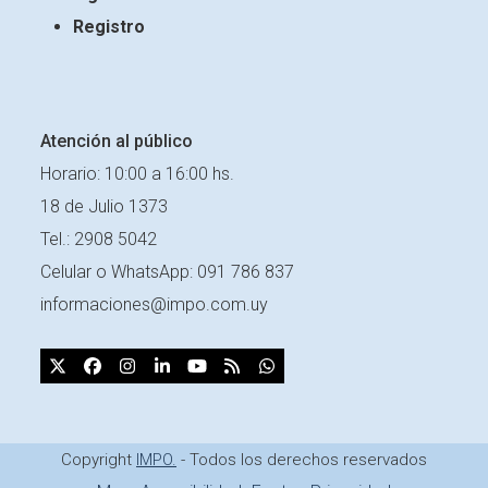
Registro
Atención al público
Horario: 10:00 a 16:00 hs.
18 de Julio 1373
Tel.: 2908 5042
Celular o
WhatsApp: 091 786 837
informaciones@impo.com.uy
X
Facebook
Instagram
LinkedIn
YouTube
RSS
Whatsapp
Copyright
IMPO.
- Todos los derechos reservados