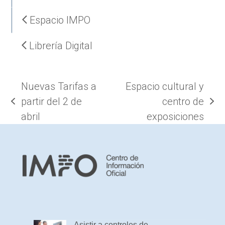
Espacio IMPO
Librería Digital
Nuevas Tarifas a
Espacio cultural y
partir del 2 de
centro de
previous
next
abril
exposiciones
post:
post:
Asistir a controles de