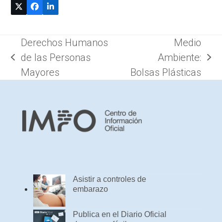
Derechos Humanos
Medio
de las Personas
Ambiente:
previous
next
Mayores
Bolsas Plásticas
post:
post:
Asistir a controles de
embarazo
Publica en el Diario Oficial