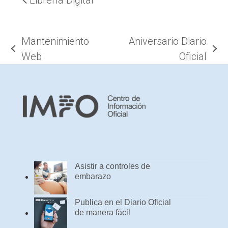
Mantenimiento
Aniversario Diario
previous
next
Web
Oficial
post:
post:
Asistir a controles de
embarazo
Publica en el Diario Oficial
de manera fácil