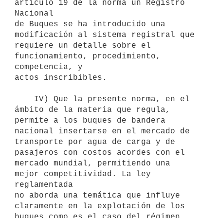
artículo 19 de la norma un Registro 
Nacional

de Buques se ha introducido una 
modificación al sistema registral que

requiere un detalle sobre el 
funcionamiento, procedimiento, 
competencia, y

actos inscribibles.

    IV) Que la presente norma, en el 
ámbito de la materia que regula,

permite a los buques de bandera 
nacional insertarse en el mercado de

transporte por agua de carga y de 
pasajeros con costos acordes con el

mercado mundial, permitiendo una 
mejor competitividad. La ley 
reglamentada

no aborda una temática que influye 
claramente en la explotación de los

buques como es el caso del régimen 