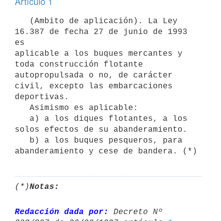
Artículo 1
   (Ambito de aplicación). La Ley 
16.387 de fecha 27 de junio de 1993 
es

aplicable a los buques mercantes y 
toda construcción flotante

autopropulsada o no, de carácter 
civil, excepto las embarcaciones

deportivas.

   Asimismo es aplicable:

   a) a los diques flotantes, a los 
solos efectos de su abanderamiento.

   b) a los buques pesqueros, para 
(*)
Notas:
Redacción dada por:
 Decreto Nº 