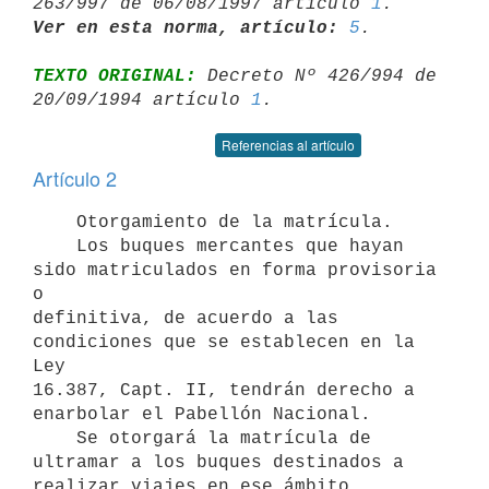
263/997 de 06/08/1997 artículo 
1
Ver en esta norma, artículo:
5
TEXTO ORIGINAL:
 Decreto Nº 426/994 de 
20/09/1994 artículo 
1
Referencias al artículo
Artículo 2
    Otorgamiento de la matrícula.

    Los buques mercantes que hayan 
sido matriculados en forma provisoria 
o

definitiva, de acuerdo a las 
condiciones que se establecen en la 
Ley

16.387, Capt. II, tendrán derecho a 
enarbolar el Pabellón Nacional.

    Se otorgará la matrícula de 
ultramar a los buques destinados a

realizar viajes en ese ámbito.
