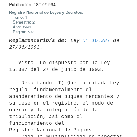
Publicación: 18/10/1994
Registro Nacional de Leyes y Decretos:
Tomo: 1
Semestre: 2
Año: 1994
Página: 607
Reglamentario/a de:
 Ley 
Nº 16.387
 de 
   Visto: Lo dispuesto por la Ley 
16.387 del 27 de junio de 1993.

    Resultando: I) Que la citada Ley 
regula  fundamentalmente el

abanderamiento de buques mercantes y 
su cese en el registro, el modo de

operar y la integración de la 
tripulación, así como el 
funcionamiento del

Registro Nacional de Buques.

    Dada la multiplicidad de aspectos 