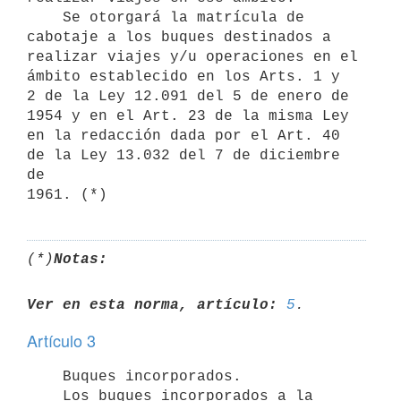
    Se otorgará la matrícula de 
cabotaje a los buques destinados a

realizar viajes y/u operaciones en el 
ámbito establecido en los Arts. 1 y

2 de la Ley 12.091 del 5 de enero de 
1954 y en el Art. 23 de la misma Ley

en la redacción dada por el Art. 40 
de la Ley 13.032 del 7 de diciembre 
de

(*)
Notas:
Ver en esta norma, artículo:
5
Artículo 3
    Buques incorporados.

    Los buques incorporados a la 