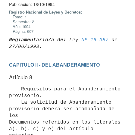
Publicación: 18/10/1994
Registro Nacional de Leyes y Decretos:
Tomo: 1
Semestre: 2
Año: 1994
Página: 607
Reglamentario/a de:
 Ley 
Nº 16.387
 de 
CAPITULO II - DEL ABANDERAMIENTO
Artículo 8
    Requisitos para el Abanderamiento 
provisorio.

    La solicitud de Abanderamiento 
provisorio deberá ser acompañada de 
los

Documentos referidos en los literales 
a), b), c) y e) del artículo
