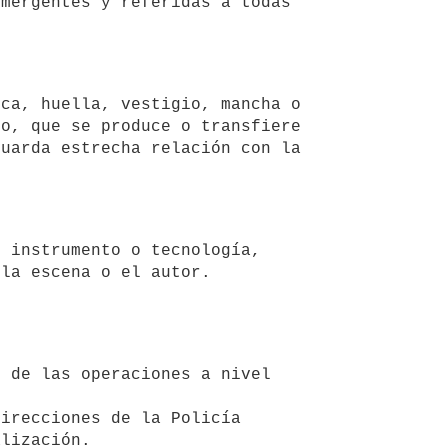
mergentes y referidas a todas 
o, que se produce o transfiere 
uarda estrecha relación con la 
lización.
