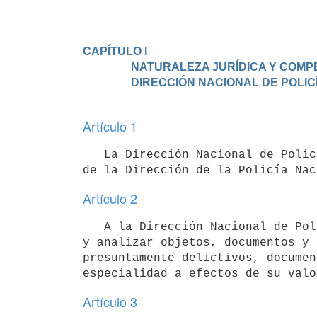
CAPÍTULO I

                 NATURALEZA JURÍDICA Y COMPETENCIA DE LA

Artículo 1
   La Dirección Nacional de Policía Científica es una Unidad Policial, con jurisdicción nacional, dependiente 
Artículo 2
   A la Dirección Nacional de Policía Científica le compete en ejercicio de la ciencia criminalística, recoger 
y analizar objetos, documentos y 
presuntamente delictivos, documen
Artículo 3