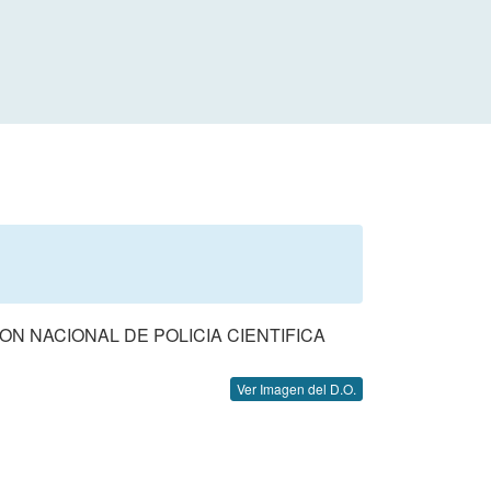
ION NACIONAL DE POLICIA CIENTIFICA
Ver Imagen del D.O.