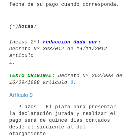
(*)
Notas:
Inciso 2º) 
redacción dada por:
Decreto Nº 368/012 de 14/11/2012 
artículo 
1
TEXTO ORIGINAL:
 Decreto Nº 252/998 de 
16/09/1998 artículo 
8
Artículo 9
   Plazos.- El plazo para presentar 
la declaración jurada y realizar el

pago será de quince días contados 
desde el siguiente al del 
otorgamiento
