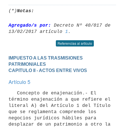
(*)
Notas:
Agregado/s por:
 Decreto Nº 40/017 de 
13/02/2017 artículo 
1
Referencias al artículo
IMPUESTO A LAS TRASMISIONES 
PATRIMONIALES
CAPITULO II - ACTOS ENTRE VIVOS
Artículo 5
   Concepto de enajenación.- El 
término enajenación a que refiere el

literal A) del Artículo 1 del Título 
que se reglamenta comprende los

negocios jurídicos hábiles para 
desplazar de un patrimonio a otro la
