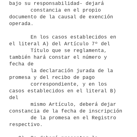
bajo su responsabilidad- dejará

       constancia en el propio 
documento de la causal de exención 
operada.

       En los casos establecidos en 
el literal A) del Artículo 7º del

       Título que se reglamenta, 
también hará constar el número y 
fecha de

       la declaración jurada de la 
promesa y del recibo de pago

       correspondiente, y en los 
casos establecidos en el literal B) 
del

       mismo Artículo, deberá dejar 
constancia de la fecha de inscripción

       de la promesa en el Registro 
respectivo.
