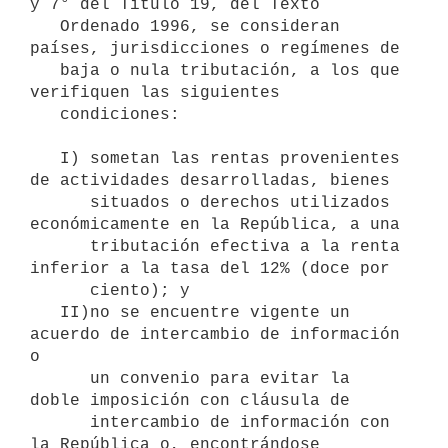
y 7° del Título 19, del Texto

   Ordenado 1996, se consideran 
países, jurisdicciones o regímenes de

   baja o nula tributación, a los que 
verifiquen las siguientes

   condiciones:

   I) sometan las rentas provenientes 
de actividades desarrolladas, bienes

      situados o derechos utilizados 
económicamente en la República, a una

      tributación efectiva a la renta 
inferior a la tasa del 12% (doce por

      ciento); y

   II)no se encuentre vigente un 
acuerdo de intercambio de información 
o 

      un convenio para evitar la 
doble imposición con cláusula de 

      intercambio de información con 
la República o, encontrándose 
