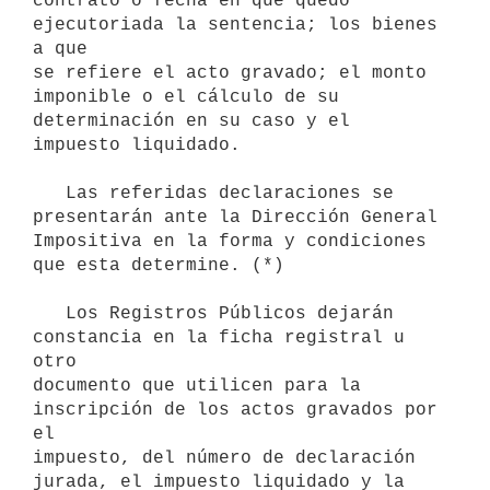
contrato o fecha en que quedó 
ejecutoriada la sentencia; los bienes 
a que

se refiere el acto gravado; el monto 
imponible o el cálculo de su

determinación en su caso y el 
impuesto liquidado.

   Las referidas declaraciones se 
presentarán ante la Dirección General

Impositiva en la forma y condiciones 
que esta determine. (*)

   Los Registros Públicos dejarán 
constancia en la ficha registral u 
otro

documento que utilicen para la 
inscripción de los actos gravados por 
el

impuesto, del número de declaración 
jurada, el impuesto liquidado y la
