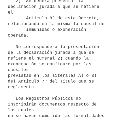
   2)  Se deberá presentar la 
declaración jurada a que se refiere 
el

       Artículo 8º de este Decreto, 
relacionando en la misma la causal de

       inmunidad o exoneración 
operada.

   No corresponderá la presentación 
de la declaración jurada a que se

refiere el numeral 2) cuando la 
exoneración se configure por las 
causales

previstas en los literales A) o B) 
del Artículo 7º del Título que se

reglamenta.

   Los Registros Públicos no 
inscribirán documentos respecto de 
los cuales

no se hayan cumplido las formalidades 