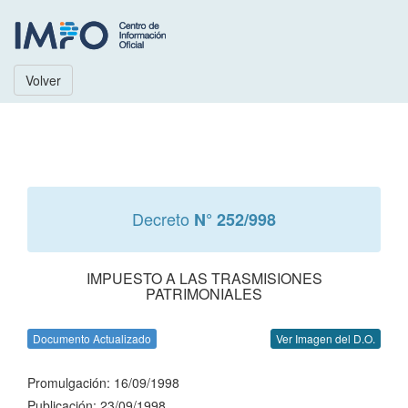
Volver
Decreto
N° 252/998
IMPUESTO A LAS TRASMISIONES
PATRIMONIALES
Documento Actualizado
Ver Imagen del D.O.
Promulgación: 16/09/1998
Publicación: 23/09/1998