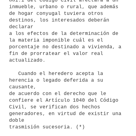
881.1 del Código Civil afectara a un 
inmueble, urbano o rural, que además

de hogar conyugal tuviera otros 
destinos, los interesados deberán 
declarar

a los efectos de la determinación de 
la materia imponible cuál es el

porcentaje no destinado a vivienda, a 
fin de prorratear el valor real

actualizado.

   Cuando el heredero acepta la 
herencia o legado deferida a su 
causante,

de acuerdo con el derecho que le 
confiere el Artículo 1040 del Código

Civil, se verifican dos hechos 
generadores, en virtud de existir una 
doble
