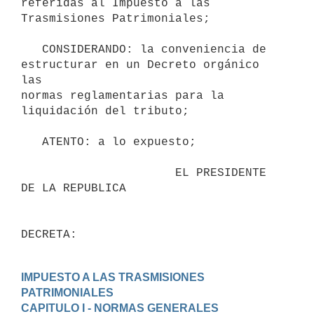
referidas al Impuesto a las 
Trasmisiones Patrimoniales;

   CONSIDERANDO: la conveniencia de 
estructurar en un Decreto orgánico 
las

normas reglamentarias para la 
liquidación del tributo;

   ATENTO: a lo expuesto;

                      EL PRESIDENTE 
DE LA REPUBLICA

IMPUESTO A LAS TRASMISIONES 
PATRIMONIALES
CAPITULO I - NORMAS GENERALES