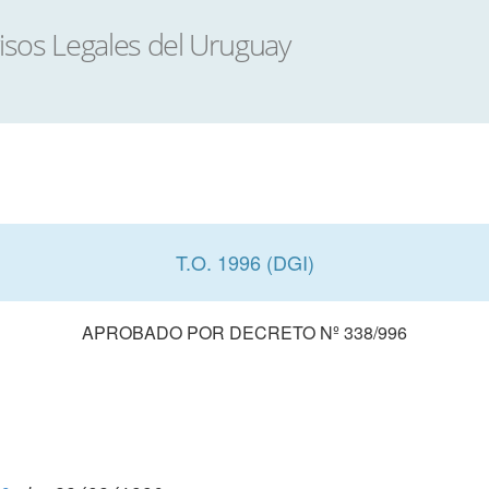
T.O. 1996 (DGI)
APROBADO POR DECRETO Nº 338/996