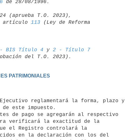
6
24 (aprueba T.O. 2023),

06 artículo 
113
 (Ley de Reforma 

- BIS Título 4
 y 
2 - Título 7
ONES PATRIMONIALES
 de este impuesto.

ra verificará la exactitud de la

ue el Registro controlará la

cidos en la declaración con los del
