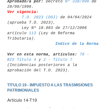
Aprobado/a por:
 Decreto 
Nº 338/996
 de 
Ver vigencia:
T.O. 2023 (DGI)
 de 04/04/2024 
(aprueba T.O. 2023),

      Ley Nº 18.083 de 27/12/2006 
artículo 
113
 (Ley de Reforma 

Indice de la Norma
Ver en esta norma, artículos:
79 - 
BIS Título 4
 y 
2 - Título 7
(Incidencias posteriores a la 
TITULO 19 - IMPUESTO A LAS TRASMISIONES 
PATRIMONIALES
Artículo 14-T19