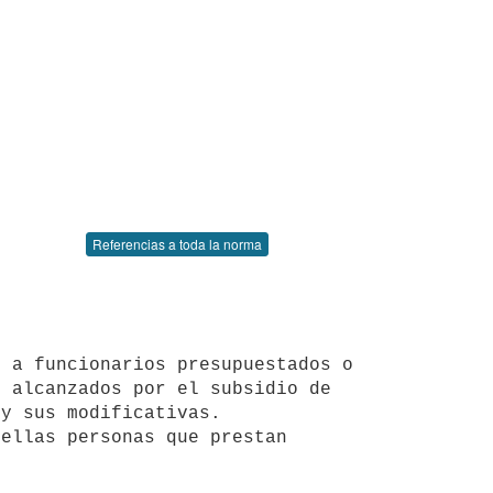
Referencias a toda la norma
 alcanzados por el subsidio de 
y sus modificativas.
