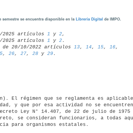
te semestre se encuentra disponible en la
Librería Digital
de IMPO.
/09/2025 artículos 
1
 y 
2
,

/06/2025 artículos 
1
 y 
2
 de 20/10/2022 artículos 
13
, 
14
, 
15
, 
16
5
, 
26
, 
27
, 
28
 y 
29
dad, y que por esa actividad no se encuentren
ecreto Ley N° 14.407, de 22 de julio de 1975 