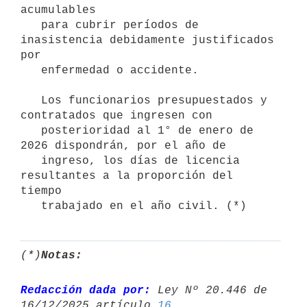
acumulables 

   para cubrir períodos de 
inasistencia debidamente justificados 
por 

   enfermedad o accidente.

   Los funcionarios presupuestados y 
contratados que ingresen con

   posterioridad al 1° de enero de 
2026 dispondrán, por el año de

   ingreso, los días de licencia 
resultantes a la proporción del 
tiempo

(*)
Notas:
Redacción dada por:
 Ley Nº 20.446 de 
16/12/2025 artículo 
16