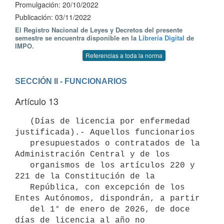
Promulgación: 20/10/2022
Publicación: 03/11/2022
El Registro Nacional de Leyes y Decretos del presente
semestre se encuentra disponible en la
Librería Digital
de
IMPO.
Referencias a toda la norma
SECCIÓN II - FUNCIONARIOS
Artículo 13
   (Días de licencia por enfermedad 
justificada).- Aquellos funcionarios 

   presupuestados o contratados de la 
Administración Central y de los 

   organismos de los artículos 220 y 
221 de la Constitución de la 

   República, con excepción de los 
Entes Autónomos, dispondrán, a partir 

   del 1° de enero de 2026, de doce 
días de licencia al año no 