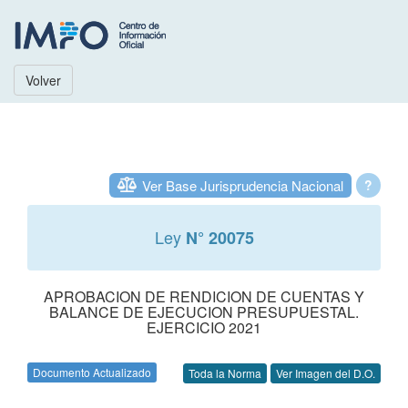
Volver
Ver Base Jurisprudencia Nacional
?
Ley
N° 20075
APROBACION DE RENDICION DE CUENTAS Y
BALANCE DE EJECUCION PRESUPUESTAL.
EJERCICIO 2021
Documento Actualizado
Toda la Norma
Ver Imagen del D.O.