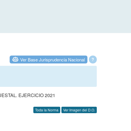
Ver Base Jurisprudencia Nacional
?
STAL. EJERCICIO 2021
Toda la Norma
Ver Imagen del D.O.