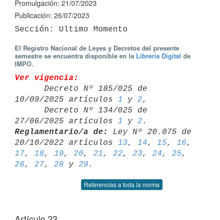
Promulgación: 21/07/2023
Publicación: 26/07/2023
El Registro Nacional de Leyes y Decretos del presente
semestre se encuentra disponible en la
Librería Digital
de
IMPO.
Ver vigencia:

      Decreto Nº 185/025 de 
10/09/2025 artículos 
1
 y 
2
,

      Decreto Nº 134/025 de 
27/06/2025 artículos 
1
 y 
2
Reglamentario/a de:
 Ley Nº 20.075 de 
20/10/2022 artículos 
13
, 
14
, 
15
, 
16
17
, 
18
, 
19
, 
20
, 
21
, 
22
, 
23
, 
24
, 
25
, 
26
, 
27
, 
28
 y 
29
Referencias a toda la norma
Artículo 23