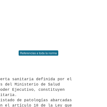
Referencias a toda la norma
s del Ministerio de Salud 
oder Ejecutivo, constituyen 
itaria.

n el artículo 18 de la Ley que 