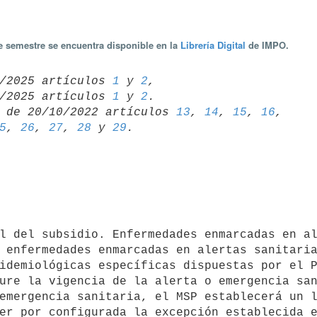
te semestre se encuentra disponible en la
Librería Digital
de IMPO.
/09/2025 artículos 
1
 y 
2
,

/06/2025 artículos 
1
 y 
2
 de 20/10/2022 artículos 
13
, 
14
, 
15
, 
16
5
, 
26
, 
27
, 
28
 y 
29
 enfermedades enmarcadas en alertas sanitaria
idemiológicas específicas dispuestas por el P
ure la vigencia de la alerta o emergencia san
er por configurada la excepción establecida e