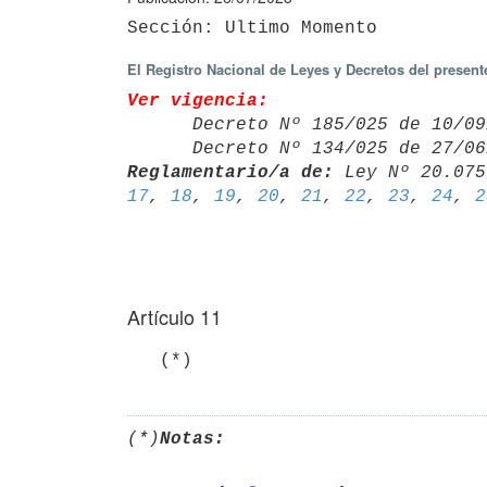
El Registro Nacional de Leyes y Decretos del presen
Ver vigencia:

      Decreto Nº 185/025 de 10
      Decreto Nº 134/025 de 27
Reglamentario/a de:
 Ley Nº 20.075
17
, 
18
, 
19
, 
20
, 
21
, 
22
, 
23
, 
24
, 
2
Artículo 11
   (*)
(*)
Notas: