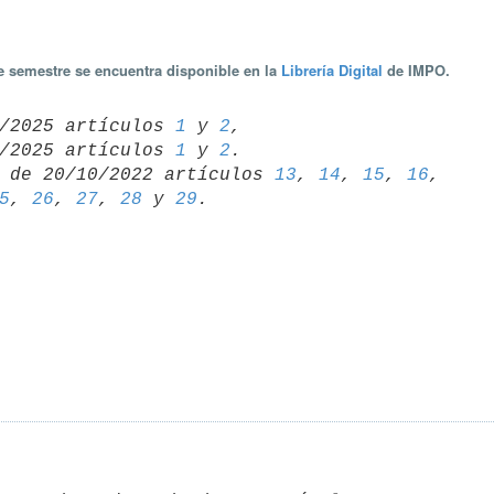
te semestre se encuentra disponible en la
Librería Digital
de IMPO.
/09/2025 artículos 
1
 y 
2
,

/06/2025 artículos 
1
 y 
2
 de 20/10/2022 artículos 
13
, 
14
, 
15
, 
16
5
, 
26
, 
27
, 
28
 y 
29