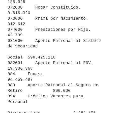
125.045

072000     Hogar Constituido.                        
9.616.320

073000     Prima por Nacimiento.                       
312.612

074000     Prestaciones por Hijo.                       
42.739

081000     Aporte Patronal al Sistema 
de Seguridad 

Social. 598.425.110

082001     Aporte Patronal al FNV.                  
19.306.368

084     Fonasa                                      
94.459.497

089     Aporte Patronal al Seguro de 
Retiro            800.000

094     Créditos Vacantes para 
Personal 

Discapacitado.            4.464.805
