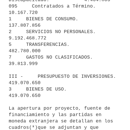
095     Contratados a Término.                      
10.167.720

1     BIENES DE CONSUMO.                                      
137.807.856

2     SERVICIOS NO PERSONALES.                              
9.192.468.772

5     TRANSFERENCIAS.                                         
482.780.000

7     GASTOS NO CLASIFICADOS.                                  
39.813.999

III -     PRESUPUESTO DE INVERSIONES.                         
419.070.650

3     BIENES DE USO.                               
419.070.650

La apertura por proyecto, fuente de 
financiamiento y las partidas en

moneda extranjera se detallan en los 
cuadros(*)que se adjuntan y que 