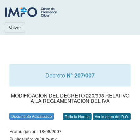
Volver
Decreto
N° 207/007
MODIFICACION DEL DECRETO 220/998 RELATIVO
A LA REGLAMENTACION DEL IVA
Documento Actualizado
Toda la Norma
Ver Imagen del D.O.
Promulgación: 18/06/2007
Publicación: 26/06/2007