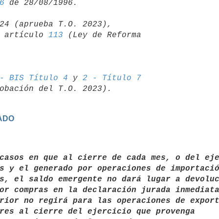
6
24 (aprueba T.O. 2023),

06 artículo 
113
 (Ley de Reforma 

- BIS Título 4
 y 
2 - Título 7
GADO
casos en que al cierre de cada mes, o del eje
s y el generado por operaciones de importació
s, el saldo emergente no dará lugar a devoluc
or compras en la declaración jurada inmediata