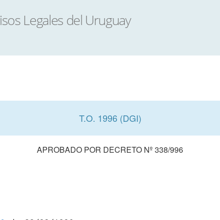
T.O. 1996 (DGI)
APROBADO POR DECRETO Nº 338/996