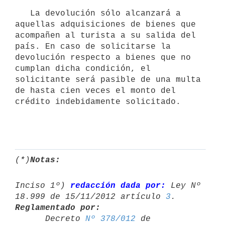
   La devolución sólo alcanzará a 
aquellas adquisiciones de bienes que

acompañen al turista a su salida del 
país. En caso de solicitarse la 
devolución respecto a bienes que no 
cumplan dicha condición, el 
solicitante será pasible de una multa 
de hasta cien veces el monto del 
crédito indebidamente solicitado. 

(*)
Notas:
Inciso 1º) 
redacción dada por:
 Ley Nº 
18.999 de 15/11/2012 artículo 
3
Reglamentado por:

      Decreto 
Nº 378/012
 de 