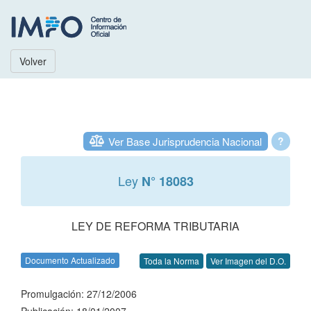
Volver
Ver Base Jurisprudencia Nacional
?
Ley
N° 18083
LEY DE REFORMA TRIBUTARIA
Documento Actualizado
Toda la Norma
Ver Imagen del D.O.
Promulgación: 27/12/2006