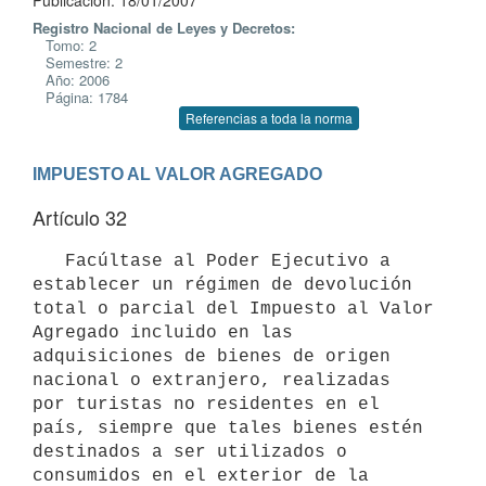
Publicación: 18/01/2007
Registro Nacional de Leyes y Decretos:
Tomo: 2
Semestre: 2
Año: 2006
Página: 1784
Referencias a toda la norma
IMPUESTO AL VALOR AGREGADO
Artículo 32
   Facúltase al Poder Ejecutivo a 
establecer un régimen de devolución 
total o parcial del Impuesto al Valor 
Agregado incluido en las 
adquisiciones de bienes de origen 
nacional o extranjero, realizadas 

por turistas no residentes en el 
país, siempre que tales bienes estén 

destinados a ser utilizados o 
consumidos en el exterior de la 