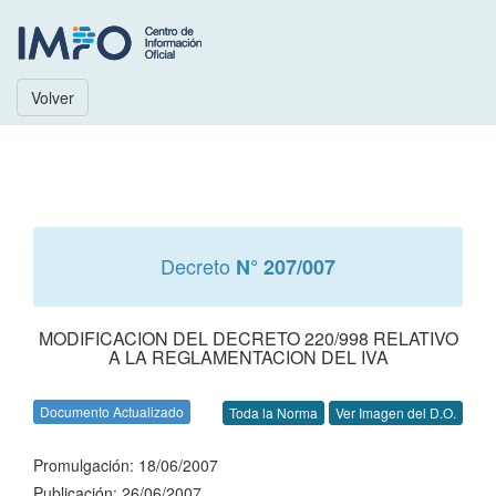
Volver
Decreto
N° 207/007
MODIFICACION DEL DECRETO 220/998 RELATIVO
A LA REGLAMENTACION DEL IVA
Documento Actualizado
Toda la Norma
Ver Imagen del D.O.
Promulgación: 18/06/2007
Publicación: 26/06/2007