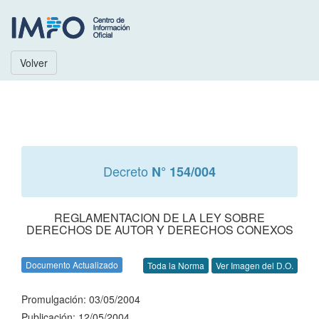
Volver
Decreto
N° 154/004
REGLAMENTACION DE LA LEY SOBRE
DERECHOS DE AUTOR Y DERECHOS CONEXOS
Documento Actualizado
Toda la Norma
Ver Imagen del D.O.
Promulgación: 03/05/2004
Publicación: 12/05/2004